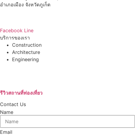
อำเภอเมือง จังหวัดภูเก็ต
83000
โทร : 086-765-6443
Email : ccpc201616@gmail.com
Facebook
Line
บริการของเรา
Construction
Architecture
Engineering
บริษัทรับสร้างบ้านอุดรธานี
เช่ารถตู้VIPอุดรธานี
บริษัทกำจัดปลวก
รีวิวสถานที่ท่องเที่ยว
Contact Us
Name
Email