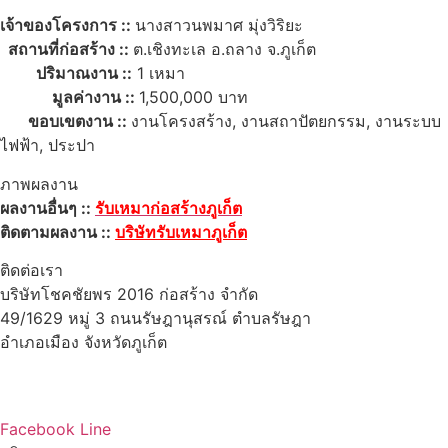
เจ้าของโครงการ ::
นางสาวนพมาศ มุ่งวิริยะ
สถานที่ก่อสร้าง ::
ต.เชิงทะเล อ.ถลาง จ.ภูเก็ต
ปริมาณงาน ::
1 เหมา
มูลค่างาน ::
1,500,000 บาท
ขอบเขตงาน ::
งานโครงสร้าง, งานสถาปัตยกรรม, งานระบบ
ไฟฟ้า, ประปา
ภาพผลงาน
ผลงานอื่นๆ ::
รับเหมาก่อสร้างภูเก็ต
ติดตามผลงาน ::
บริษัทรับเหมาภูเก็ต
ติดต่อเรา
บริษัทโชคชัยพร 2016 ก่อสร้าง จำกัด
49/1629 หมู่ 3 ถนนรัษฎานุสรณ์ ตำบลรัษฎา
อำเภอเมือง จังหวัดภูเก็ต
83000
โทร : 086-765-6443
Email : ccpc201616@gmail.com
Facebook
Line