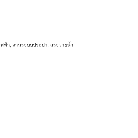
ฟฟ้า, งานระบบประปา, สระว่ายน้ำ