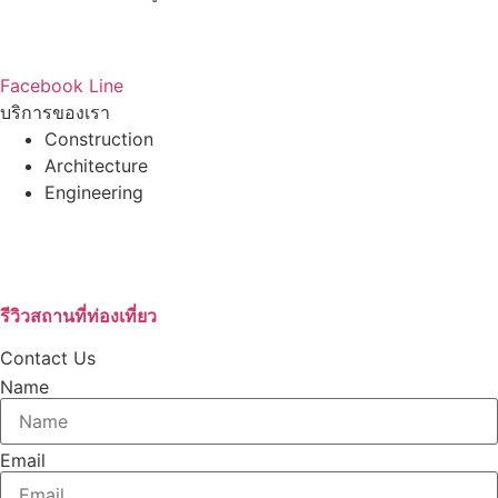
โทร : 086-765-6443
Email : ccpc201616@gmail.com
Facebook
Line
บริการของเรา
Construction
Architecture
Engineering
บริษัทรับสร้างบ้านอุดรธานี
เช่ารถตู้VIPอุดรธานี
บริษัทกำจัดปลวก
รีวิวสถานที่ท่องเที่ยว
Contact Us
Name
Email