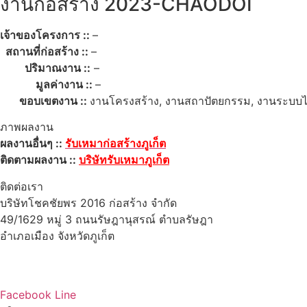
งานก่อสร้าง 2023-CHAODOI
เจ้าของโครงการ ::
–
สถานที่ก่อสร้าง ::
–
ปริมาณงาน ::
–
มูลค่างาน ::
–
ขอบเขตงาน ::
งานโครงสร้าง, งานสถาปัตยกรรม, งานระบบไ
ภาพผลงาน
ผลงานอื่นๆ ::
รับเหมาก่อสร้างภูเก็ต
ติดตามผลงาน ::
บริษัทรับเหมาภูเก็ต
ติดต่อเรา
บริษัทโชคชัยพร 2016 ก่อสร้าง จำกัด
49/1629 หมู่ 3 ถนนรัษฎานุสรณ์ ตำบลรัษฎา
อำเภอเมือง จังหวัดภูเก็ต
83000
โทร : 086-765-6443
Email : ccpc201616@gmail.com
Facebook
Line