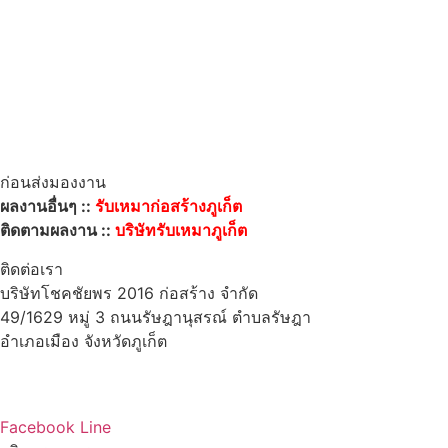
ก่อนส่งมองงาน
ผลงานอื่นๆ ::
รับเหมาก่อสร้างภูเก็ต
ติดตามผลงาน ::
บริษัทรับเหมาภูเก็ต
ติดต่อเรา
บริษัทโชคชัยพร 2016 ก่อสร้าง จำกัด
49/1629 หมู่ 3 ถนนรัษฎานุสรณ์ ตำบลรัษฎา
อำเภอเมือง จังหวัดภูเก็ต
83000
โทร : 086-765-6443
Email : ccpc201616@gmail.com
Facebook
Line