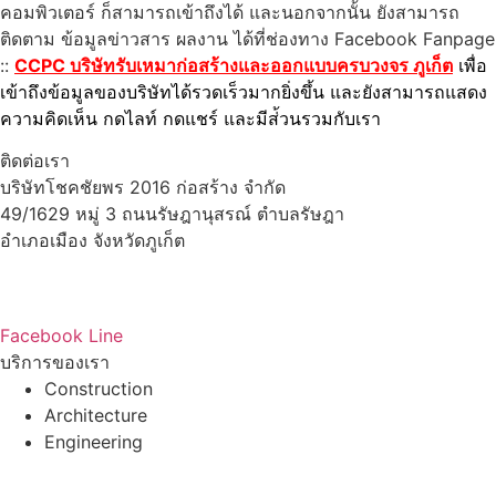
คอมพิวเตอร์ ก็สามารถเข้าถึงได้ และนอกจากนั้น ยังสามารถ
ติดตาม ข้อมูลข่าวสาร ผลงาน ได้ที่ช่องทาง Facebook Fanpage
::
CCPC บริษัทรับเหมาก่อสร้างและออกแบบครบวงจร ภูเก็ต
เพื่อ
เข้าถึงข้อมูลของบริษัทได้รวดเร็วมากยิ่งขึ้น และยังสามารถแสดง
ความคิดเห็น กดไลท์ กดแชร์ และมีส่้วนรวมกับเรา
ติดต่อเรา
บริษัทโชคชัยพร 2016 ก่อสร้าง จำกัด
49/1629 หมู่ 3 ถนนรัษฎานุสรณ์ ตำบลรัษฎา
อำเภอเมือง จังหวัดภูเก็ต
83000
โทร : 086-765-6443
Email : ccpc201616@gmail.com
Facebook
Line
บริการของเรา
Construction
Architecture
Engineering
บริษัทรับสร้างบ้านอุดรธานี
เช่ารถตู้VIPอุดรธานี