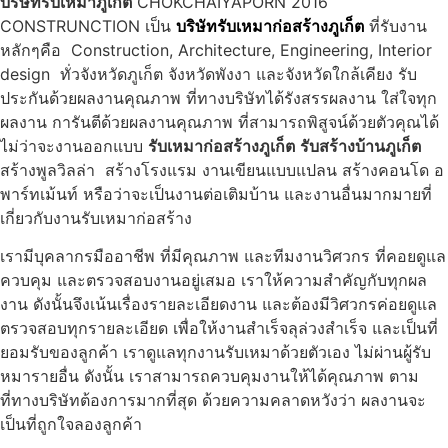
บริษัทรับเหมาภูเก็ต
CHOKCHAIYAPORN 2016
CONSTRUNCTION เป็น
บริษัทรับเหมาก่อสร้างภูเก็ต
ที่รับงาน
หลักๆคือ Construction, Architecture, Engineering, Interior
design ทั่วจังหวัดภูเก็ต จังหวัดพังงา และจังหวัดใกล้เคียง รับ
ประกันด้วยผลงานคุณภาพ ที่ทางบริษัทได้รังสรรผลงาน ใส่ใจทุก
ผลงาน การันตีด้วยผลงานคุณภาพ ที่สามารถพิสูจน์ด้วยตัวคุณได้
ไม่ว่าจะงานออกแบบ
รับเหมาก่อสร้างภูเก็ต
รับสร้างบ้านภูเก็ต
สร้างพูลวิลล่า สร้างโรงแรม งานเขียนแบบแปลน สร้างคอนโด อ
พาร์ทเม้นท์ หรือว่าจะเป็นงานต่อเติมบ้าน และงานอื่นมากมายที่
เกี่ยวกับงานรับเหมาก่อสร้าง
เรามีบุคลากรมืออาชีพ ที่มีคุณภาพ และทีมงานวิศวกร ที่คอยดูแล
ควบคุม และตรวจสอบงานอยู่เสมอ เราให้ความสำคัญกับทุกผล
งาน ดังนั้นจึงเน้นเรื่องรายละเอียดงาน และต้องมีวิศวกรค่อยดูแล
ตรวจสอบทุกรายละเอียด เพื่อให้งานสำเร็จลุล่วงสำเร็จ และเป็นที่
ยอมรับของลูกค้า เราดูแลทุกงานรับเหมาด้วยตัวเอง ไม่ผ่านผู้รับ
หมารายอื่น ดังนั้น เราสามารถควบคุมงานให้ได้คุณภาพ ตาม
ที่ทางบริษัทต้องการมากที่สุด ด้วยความคลาดหวังว่า ผลงานจะ
เป็นที่ถูกใจลองลูกค้า