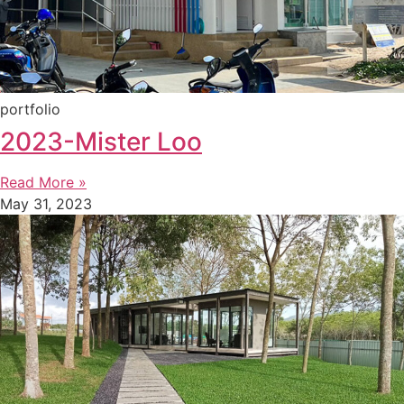
portfolio
2023-Mister Loo
Read More »
May 31, 2023