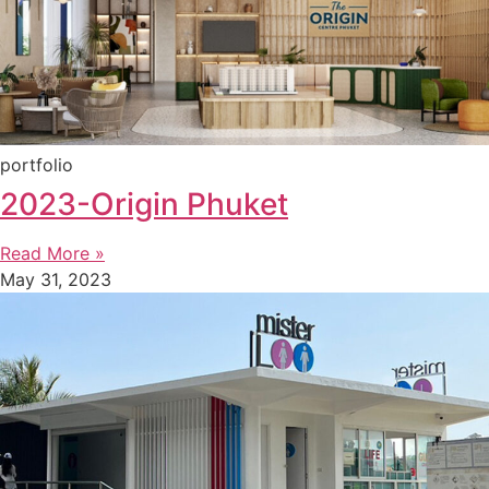
portfolio
2023-Origin Phuket
Read More »
May 31, 2023