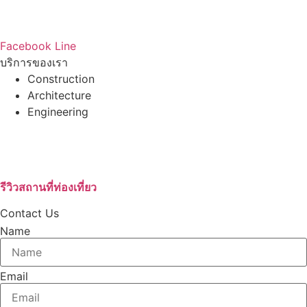
โทร : 086-765-6443
Email : ccpc201616@gmail.com
Facebook
Line
บริการของเรา
Construction
Architecture
Engineering
บริษัทรับสร้างบ้านอุดรธานี
เช่ารถตู้VIPอุดรธานี
บริษัทกำจัดปลวก
รีวิวสถานที่ท่องเที่ยว
Contact Us
Name
Email