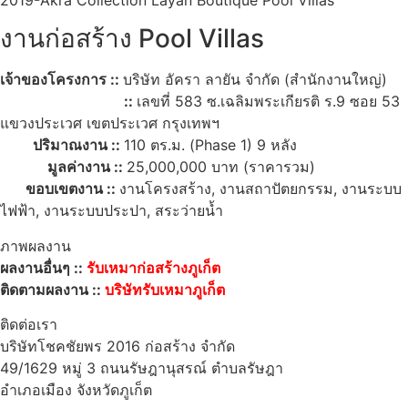
2019-Akra Collection Layan Boutique Pool Villas
งานก่อสร้าง Pool Villas
เจ้าของโครงการ ::
บริษัท อัครา ลายัน จำกัด (สำนักงานใหญ่)
::
เลขที่ 583 ซ.เฉลิมพระเกียรติ ร.9 ซอย 53
แขวงประเวศ เขตประเวศ กรุงเทพฯ
ปริมาณงาน ::
110 ตร.ม. (Phase 1) 9 หลัง
มูลค่างาน ::
25,000,000 บาท (ราคารวม)
ขอบเขตงาน ::
งานโครงสร้าง, งานสถาปัตยกรรม, งานระบบ
ไฟฟ้า, งานระบบประปา, สระว่ายน้ำ
ภาพผลงาน
ผลงานอื่นๆ ::
รับเหมาก่อสร้างภูเก็ต
ติดตามผลงาน ::
บริษัทรับเหมาภูเก็ต
ติดต่อเรา
บริษัทโชคชัยพร 2016 ก่อสร้าง จำกัด
49/1629 หมู่ 3 ถนนรัษฎานุสรณ์ ตำบลรัษฎา
อำเภอเมือง จังหวัดภูเก็ต
83000